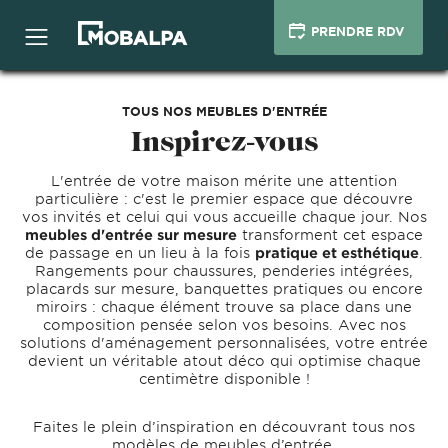
PRENDRE RDV
TOUS NOS MEUBLES D'ENTRÉE
Inspirez-vous
L'entrée de votre maison mérite une attention
particulière : c'est le premier espace que découvre
vos invités et celui qui vous accueille chaque jour. Nos
meubles d'entrée sur mesure
transforment cet espace
de passage en un lieu à la fois
pratique et esthétique
.
Rangements pour chaussures, penderies intégrées,
placards sur mesure, banquettes pratiques ou encore
miroirs : chaque élément trouve sa place dans une
composition pensée selon vos besoins. Avec nos
solutions d'aménagement personnalisées, votre entrée
devient un véritable atout déco qui optimise chaque
centimètre disponible !
Faites le plein d’inspiration en découvrant tous nos
modèles de meubles d’entrée.