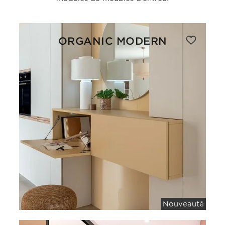
ORGANIC MODERN
Nouveauté