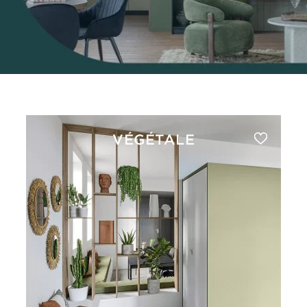
VÉGÉTALE
CE MEUBLE D'ENTRÉE
VOUS PLAÎT ?
PRENDRE RDV