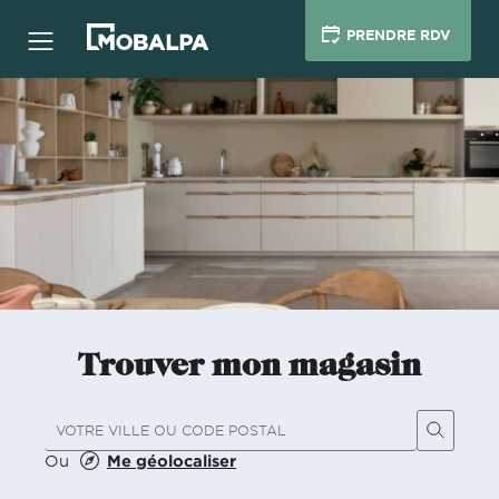
PRENDRE RDV
Trouver mon magasin
Ou
Me géolocaliser