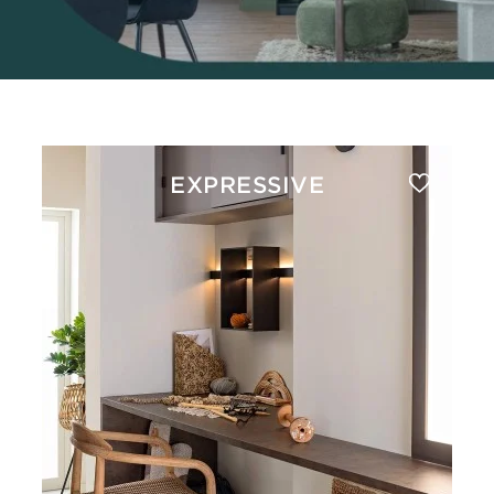
EXPRESSIVE
CE MEUBLE DE BUREAU
VOUS PLAÎT ?
PRENDRE RDV