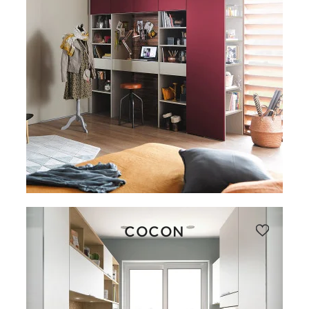
COCON