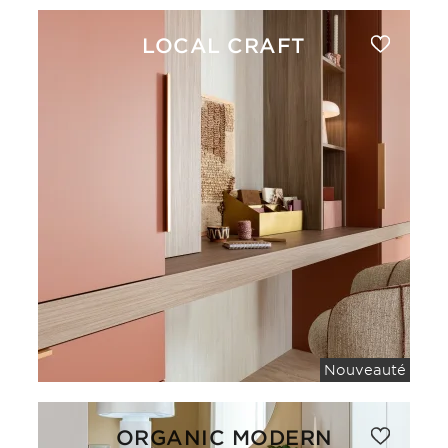
LOCAL CRAFT
Nouveauté
ORGANIC MODERN