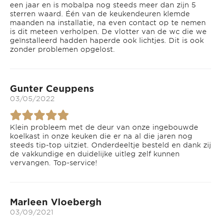
een jaar en is mobalpa nog steeds meer dan zijn 5
sterren waard. Één van de keukendeuren klemde
maanden na installatie, na even contact op te nemen
is dit meteen verholpen. De vlotter van de wc die we
geïnstalleerd hadden haperde ook lichtjes. Dit is ook
zonder problemen opgelost.
Gunter Ceuppens
03/05/2022
Klein probleem met de deur van onze ingebouwde
koelkast in onze keuken die er na al die jaren nog
steeds tip-top uitziet. Onderdeeltje besteld en dank zij
de vakkundige en duidelijke uitleg zelf kunnen
vervangen. Top-service!
Marleen Vloebergh
03/09/2021