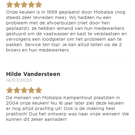
Onze keuken is in 1999 geplaatst door Mobalpa (nog
steeds zéér tevreden mee). Wij hadden nu een
probleem met de afvoerbuizen (niet door hen
geplaatst). ze hebben iemand van hun medewerkers
gestuurd om de vaatwasser en kast te verplaatsen en
vervolgens een loodgieter om het probleem aan te
pakken. Service ten top! Je kan altijd tellen op de 2
broers en hun medewerkers.
Hilde Vandersteen
14/07/2020
De mensen van Mobalpa Kampenhout plaatsten in
2004 onze keuken! Nu 16 jaar later ziet deze keuken
er nog altijd prachtig uit! Ook is de indeling heel
praktisch! Dus het ontwerp was naar onze wensen! We
kunnen dit zeker aanraden!