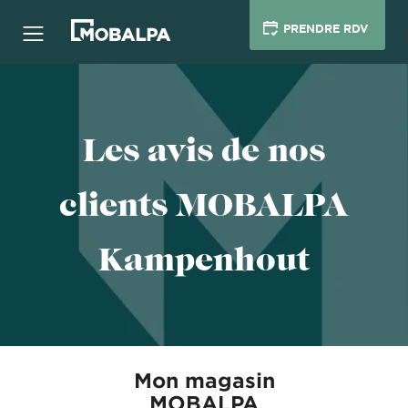
PRENDRE RDV
Les avis de nos
clients MOBALPA
Kampenhout
Mon magasin
MOBALPA