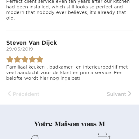
Perfect client service even ten years after our kitchen
had been installed, which still looks so perfect and
modern that nobody ever believes, it's already that
old.
Steven Van Dijck
29/03/2019
Familiaal keuken-, badkamer- en interieurbedrijf met
veel aandacht voor de klant en prima service. Een
belofte wordt hier nog ingelost!
Précédent
Suivant
Votre Maison vous M