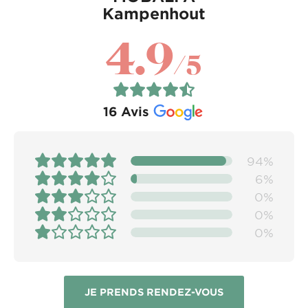
Kampenhout
4.9
/5
16
Avis
94%
6%
0%
0%
0%
JE PRENDS RENDEZ-VOUS