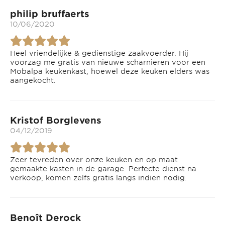
philip bruffaerts
10/06/2020
Heel vriendelijke & gedienstige zaakvoerder. Hij
voorzag me gratis van nieuwe scharnieren voor een
Mobalpa keukenkast, hoewel deze keuken elders was
aangekocht.
Kristof Borglevens
04/12/2019
Zeer tevreden over onze keuken en op maat
gemaakte kasten in de garage. Perfecte dienst na
verkoop, komen zelfs gratis langs indien nodig.
Benoît Derock