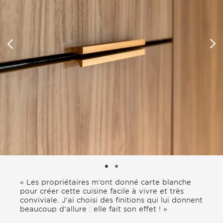
« Les propriétaires m’ont donné carte blanche
pour créer cette cuisine facile à vivre et très
conviviale. J’ai choisi des finitions qui lui donnent
beaucoup d’allure : elle fait son effet ! »