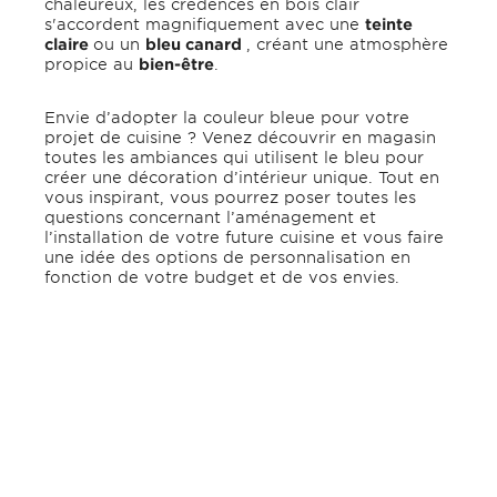
chaleureux, les crédences en bois clair
s'accordent magnifiquement avec une
teinte
claire
ou un
bleu canard
, créant une atmosphère
propice au
bien-être
.
Envie d’adopter la couleur bleue pour votre
projet de cuisine ? Venez découvrir en magasin
toutes les ambiances qui utilisent le bleu pour
créer une décoration d’intérieur unique. Tout en
vous inspirant, vous pourrez poser toutes les
questions concernant l’aménagement et
l’installation de votre future cuisine et vous faire
une idée des options de personnalisation en
fonction de votre budget et de vos envies.