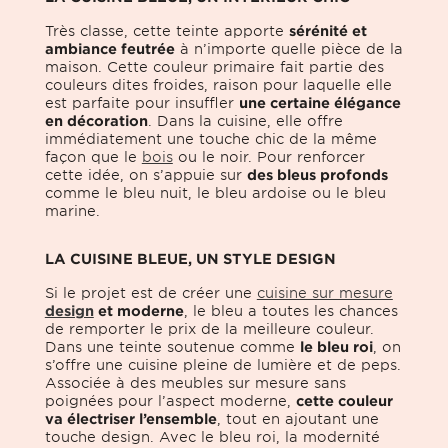
Très classe, cette teinte apporte
sérénité et
ambiance feutrée
à n’importe quelle pièce de la
maison. Cette couleur primaire fait partie des
couleurs dites froides, raison pour laquelle elle
est parfaite pour insuffler
une certaine élégance
en décoration
. Dans la cuisine, elle offre
immédiatement une touche chic de la même
façon que le
bois
ou le noir. Pour renforcer
cette idée, on s’appuie sur
des bleus profonds
comme le bleu nuit, le bleu ardoise ou le bleu
marine.
LA CUISINE BLEUE, UN STYLE DESIGN
Si le projet est de créer une
cuisine sur mesure
design
et moderne
, le bleu a toutes les chances
de remporter le prix de la meilleure couleur.
Dans une teinte soutenue comme
le bleu roi
, on
s’offre une cuisine pleine de lumière et de peps.
Associée à des meubles sur mesure sans
poignées pour l’aspect moderne,
cette couleur
va électriser l’ensemble
, tout en ajoutant une
touche design. Avec le bleu roi, la modernité