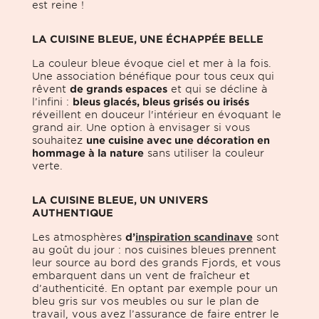
est reine !
LA CUISINE BLEUE, UNE ÉCHAPPÉE BELLE
La couleur bleue évoque ciel et mer à la fois.
Une association bénéfique pour tous ceux qui
rêvent
de grands espaces
et qui se décline à
l’infini :
bleus glacés, bleus grisés ou irisés
réveillent en douceur l'intérieur en évoquant le
grand air. Une option à envisager si vous
souhaitez
une cuisine avec une décoration en
hommage à la nature
sans utiliser la couleur
verte.
LA CUISINE BLEUE, UN UNIVERS
AUTHENTIQUE
Les atmosphères
d’
inspiration scandinave
sont
au goût du jour : nos cuisines bleues prennent
leur source au bord des grands Fjords, et vous
embarquent dans un vent de fraîcheur et
d’authenticité. En optant par exemple pour un
bleu gris sur vos meubles ou sur le plan de
travail, vous avez l’assurance de faire entrer le