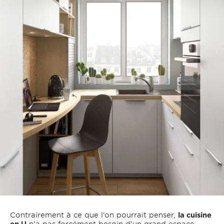
Contrairement à ce que l’on pourrait penser,
la cuisine
en U
n’a pas forcément besoin d’un grand espace