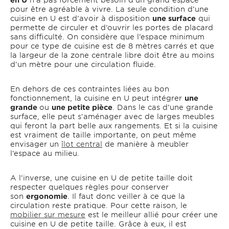
pour être agréable à vivre. La seule condition d’une
cuisine en U est d’avoir à disposition
une surface
qui
permette de circuler et d’ouvrir les portes de placard
sans difficulté. On considère que l’espace minimum
pour ce type de cuisine est de 8 mètres carrés et que
la largeur de la zone centrale libre doit être au moins
d’un mètre pour une circulation fluide.
En dehors de ces contraintes liées au bon
fonctionnement, la cuisine en U peut intégrer
une
grande
ou
une petite pièce
. Dans le cas d’une grande
surface, elle peut s’aménager avec de larges meubles
qui feront la part belle aux rangements. Et si la cuisine
est vraiment de taille importante, on peut même
envisager un
îlot central
de manière à meubler
l’espace au milieu.
A l’inverse, une cuisine en U de petite taille doit
respecter quelques règles pour conserver
son
ergonomie
. Il faut donc veiller à ce que la
circulation reste pratique. Pour cette raison, le
mobilier sur mesure
est le meilleur allié pour créer une
cuisine en U de petite taille. Grâce à eux, il est