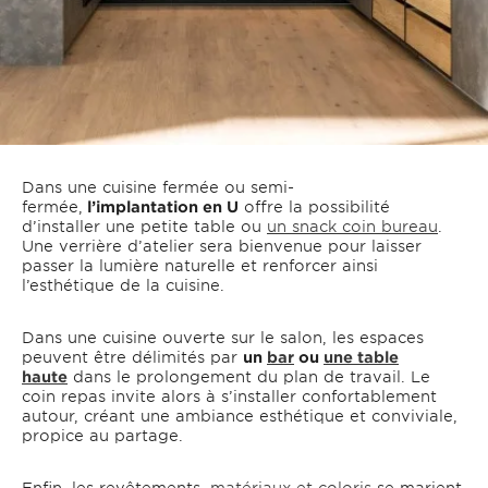
Dans une cuisine fermée ou semi-
fermée,
l’implantation en U
offre la possibilité
d’installer une petite table ou
un snack coin bureau
.
Une verrière d’atelier sera bienvenue pour laisser
passer la lumière naturelle et renforcer ainsi
l’esthétique de la cuisine.
Dans une cuisine ouverte sur le salon, les espaces
peuvent être délimités par
un
bar
ou
une table
haute
dans le prolongement du plan de travail. Le
coin repas invite alors à s’installer confortablement
autour, créant une ambiance esthétique et conviviale,
propice au partage.
Enfin, les revêtements,
matériaux et coloris
se marient