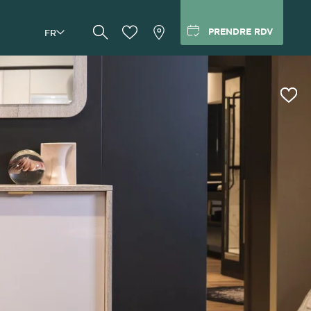
PRENDRE RDV
FR