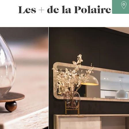
DE SALON
Les + de la Polaire
AÎT ?