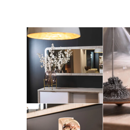
CE MEUBLE 
VOUS PL