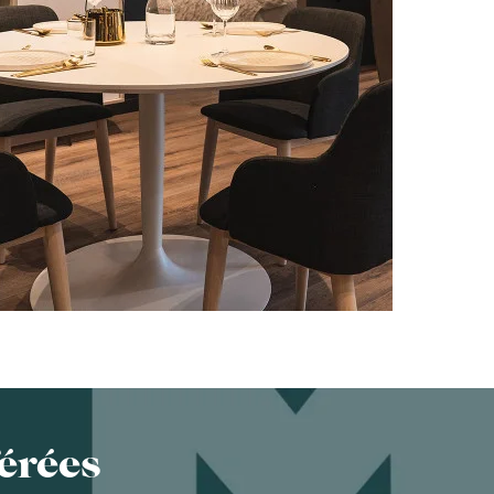
érées