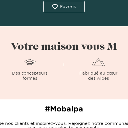
Favoris
Votre maison vous M
Des concepteurs
Fabriqué au cœur
formés
des Alpes
#Mobalpa
s de nos clients et inspirez-vous. Rejoignez notre commu
partagez vos plus beaux projets.