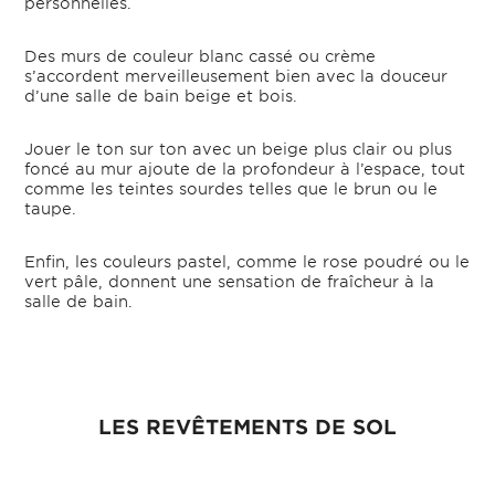
personnelles.
Des murs de couleur blanc cassé ou crème
s’accordent merveilleusement bien avec la douceur
d’une salle de bain beige et bois.
Jouer le ton sur ton avec un beige plus clair ou plus
foncé au mur ajoute de la profondeur à l’espace, tout
comme les teintes sourdes telles que le brun ou le
taupe.
Enfin, les couleurs pastel, comme le rose poudré ou le
vert pâle, donnent une sensation de fraîcheur à la
salle de bain.
LES REVÊTEMENTS DE SOL