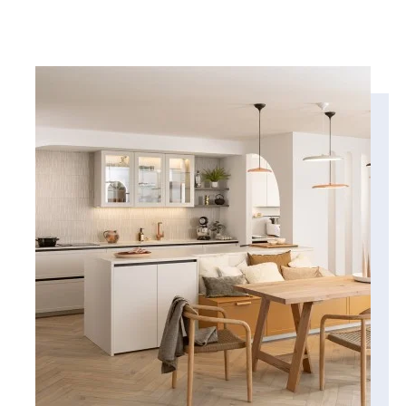
BESOIN D'AIDE
POUR VOTRE PROJET ?
VENIR EN MAGASIN