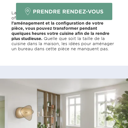
PRENDRE RENDEZ-VOUS
La cuisine possède de nombreux atouts pour
offrir un espace de travail agréable.
Selon
l’aménagement et la configuration de votre
pièce, vous pouvez transformer pendant
quelques heures votre cuisine afin de la rendre
plus studieuse.
Quelle que soit la taille de la
cuisine dans la maison, les idées pour aménager
un bureau dans cette pièce ne manquent pas.