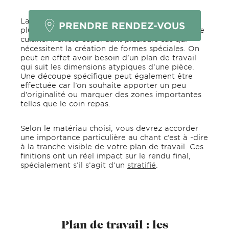
La forme du plan de travail s’adapte dans la
PRENDRE RENDEZ-VOUS
plupart des cas à l’implantation choisie de votre
cuisine. Il existe cependant plusieurs cas qui
nécessitent la création de formes spéciales. On
peut en effet avoir besoin d’un plan de travail
qui suit les dimensions atypiques d’une pièce.
Une découpe spécifique peut également être
effectuée car l’on souhaite apporter un peu
d’originalité ou marquer des zones importantes
telles que le coin repas.
Selon le matériau choisi, vous devrez accorder
une importance particulière au chant c’est à -dire
à la tranche visible de votre plan de travail. Ces
finitions ont un réel impact sur le rendu final,
spécialement s’il s’agit d’un
stratifié
.
Plan de travail : les