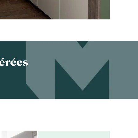
érées