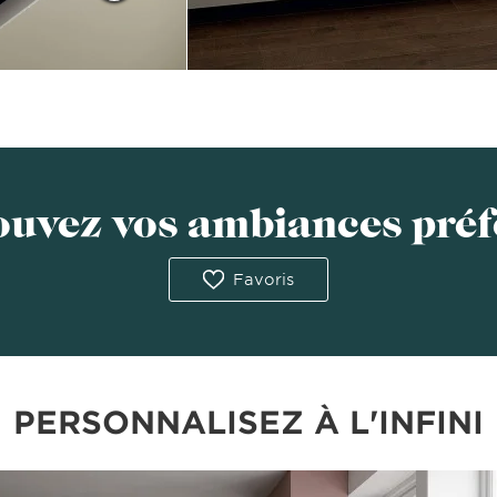
ouvez vos ambiances préf
Favoris
PERSONNALISEZ À L'INFINI