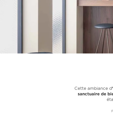
Cette ambiance d
sanctuaire de bi
éta
F