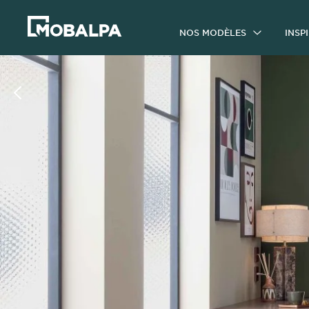
NOS MODÈLES
INSP