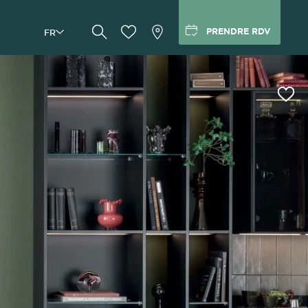
PRENDRE RDV
FR