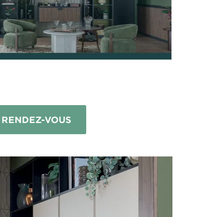
 RENDEZ-VOUS
elle