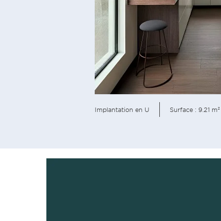
Implantation en U
Surface : 9.21 m²