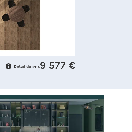
9 577 €
Détail du prix