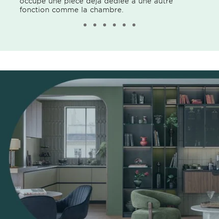
occupe une pièce déjà dédiée à une autre
fonction comme la chambre.