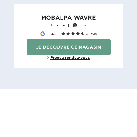
MOBALPA WAVRE
Fermé
Infos
4.5
78 avis
JE DÉCOUVRE CE MAGASIN
Prenez rendez-vous