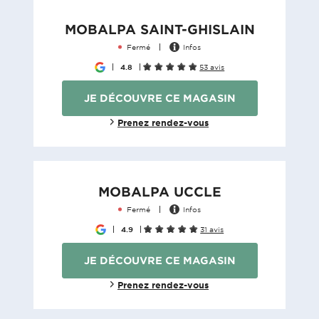
MOBALPA SAINT-GHISLAIN
Fermé
Infos
4.8
53 avis
JE DÉCOUVRE CE MAGASIN
Prenez rendez-vous
MOBALPA UCCLE
Fermé
Infos
4.9
31 avis
JE DÉCOUVRE CE MAGASIN
Prenez rendez-vous