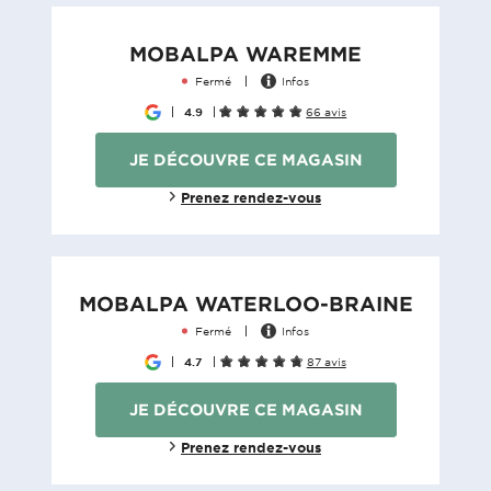
MOBALPA WAREMME
Fermé
Infos
4.9
66 avis
JE DÉCOUVRE CE MAGASIN
Prenez rendez-vous
MOBALPA WATERLOO-BRAINE
Fermé
Infos
4.7
87 avis
JE DÉCOUVRE CE MAGASIN
Prenez rendez-vous