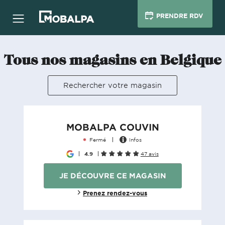
PRENDRE RDV
Tous nos magasins en Belgique
Rechercher votre magasin
MOBALPA COUVIN
Fermé
Infos
4.9
47 avis
JE DÉCOUVRE CE MAGASIN
Prenez rendez-vous