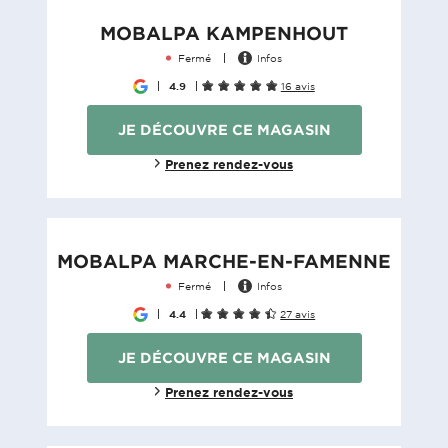
MOBALPA KAMPENHOUT
Fermé
Infos
4.9
16 avis
JE DÉCOUVRE CE MAGASIN
Prenez rendez-vous
MOBALPA MARCHE-EN-FAMENNE
Fermé
Infos
4.4
27 avis
JE DÉCOUVRE CE MAGASIN
Prenez rendez-vous