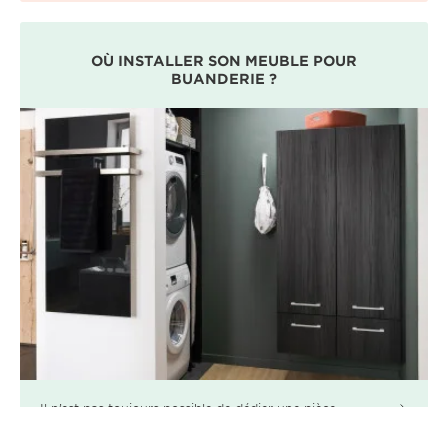
OÙ INSTALLER SON MEUBLE POUR
BUANDERIE ?
Il n’est pas toujours possible de dédier une pièce
entière à la buanderie. Dans ce cas, vous avez la
possibilité [...]