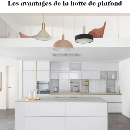
Les avantages de la hotte de plafond
CETTE CUISINE
VOUS PLAÎT ?
PRENDRE RENDEZ-VOUS