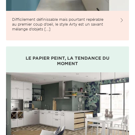
Difficilement définissable mais pourtant repérable
au premier coup d’oeil, le style Arty est un savant
mélange d’objets [...]
LE PAPIER PEINT, LA TENDANCE DU
MOMENT