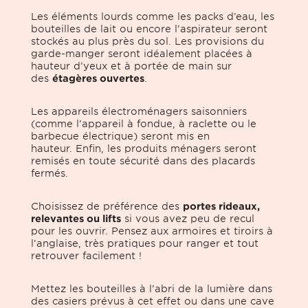
Les éléments lourds comme les packs d’eau, les
bouteilles de lait ou encore l’aspirateur seront
stockés au plus près du sol. Les provisions du
garde-manger seront idéalement placées à
hauteur d’yeux et à portée de main sur
des
étagères ouvertes
.
Les appareils électroménagers saisonniers
(comme l’appareil à fondue, à raclette ou le
barbecue électrique) seront mis en
hauteur. Enfin, les produits ménagers seront
remisés en toute sécurité dans des placards
fermés.
Choisissez de préférence des
portes rideaux,
relevantes ou lifts
si vous avez peu de recul
pour les ouvrir. Pensez aux armoires et tiroirs à
l’anglaise, très pratiques pour ranger et tout
retrouver facilement !
Mettez les bouteilles à l’abri de la lumière dans
des casiers prévus à cet effet ou dans une cave