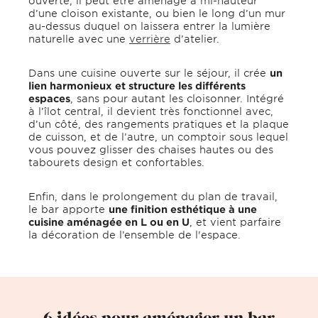
ouverte, il peut être aménagé à mi-hauteur
d’une cloison existante, ou bien le long d’un mur
au-dessus duquel on laissera entrer la lumière
naturelle avec une
verrière
d’atelier.
Dans une cuisine ouverte sur le séjour, il crée
un
lien harmonieux et structure les différents
espaces
, sans pour autant les cloisonner. Intégré
à l’îlot central, il devient très fonctionnel avec,
d’un côté, des rangements pratiques et la plaque
de cuisson, et de l’autre, un comptoir sous lequel
vous pouvez glisser des chaises hautes ou des
tabourets design et confortables.
Enfin, dans le prolongement du plan de travail,
le bar apporte
une finition esthétique à une
cuisine aménagée en L ou en U
, et vient parfaire
la décoration de l’ensemble de l'espace.
6 idées pour aménager un bar