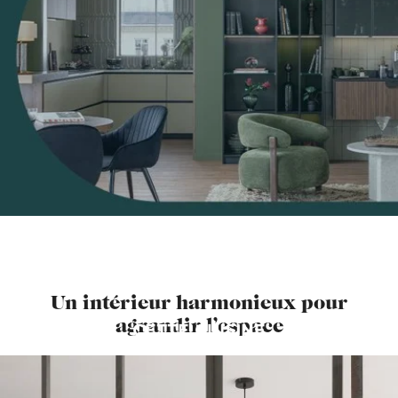
Un intérieur harmonieux pour
agrandir l’espace
CETTE CUISINE
VOUS PLAÎT ?