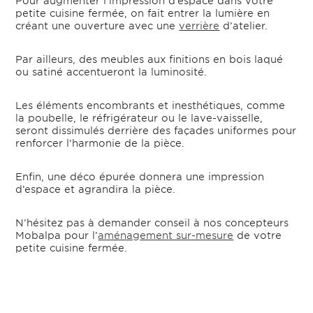
Pour augmenter l’impression d’espace dans votre
petite cuisine fermée, on fait entrer la lumière en
créant une ouverture avec une
verrière
d’atelier.
Par ailleurs, des meubles aux finitions en bois laqué
ou satiné accentueront la luminosité.
Les éléments encombrants et inesthétiques, comme
la poubelle, le réfrigérateur ou le lave-vaisselle,
seront dissimulés derrière des façades uniformes pour
renforcer l’harmonie de la pièce.
Enfin, une déco épurée donnera une impression
d’espace et agrandira la pièce.
N’hésitez pas à demander conseil à nos concepteurs
Mobalpa pour l’
aménagement sur-mesure
de votre
petite cuisine fermée.