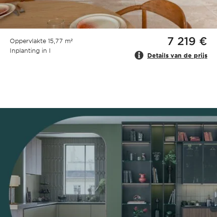
7 219 €
Oppervlakte 15,77 m²
Inplanting in I
Details van de prijs