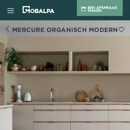
EEN AFSPRAAK
MAKEN
MERCURE ORGANISCH MODERN