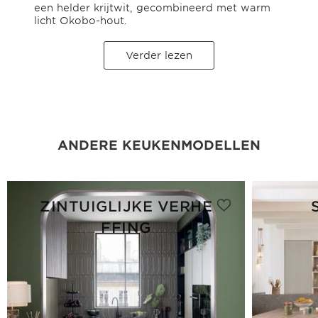
een helder krijtwit, gecombineerd met warm
licht Okobo-hout.
Verder lezen
ANDERE KEUKENMODELLEN
ZINTUIGLIJKE VERHE
FFING