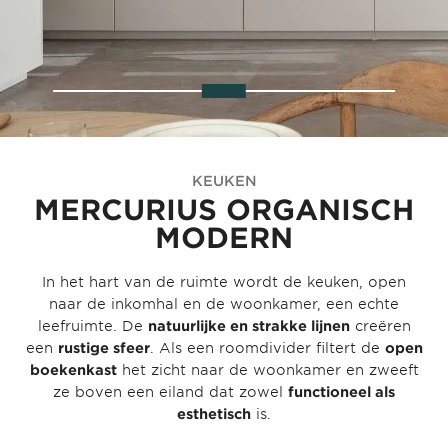
KEUKEN
MERCURIUS ORGANISCH
MODERN
In het hart van de ruimte wordt de keuken, open
naar de inkomhal en de woonkamer, een echte
leefruimte. De
natuurlijke en strakke lijnen
creëren
een
rustige sfeer
. Als een roomdivider filtert de
open
boekenkast
het zicht naar de woonkamer en zweeft
ze boven een eiland dat zowel
functioneel als
esthetisch
is.