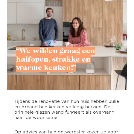
“We wilden graag een
halfopen, strakke en
warme keuken!”
Tijdens de renovatie van hun huis hebben Julie
en Arnaud hun keuken volledig herzien. De
originele glazen wand fungeert als overgang
naar de woonkamer.
Op advies van hun ontwerpster kozen ze voor